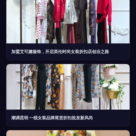
加盟艾可娜服饰，开启英伦时尚女装折扣店创业之路
潮调昆明 一线女装品牌尾货折扣批发新风尚