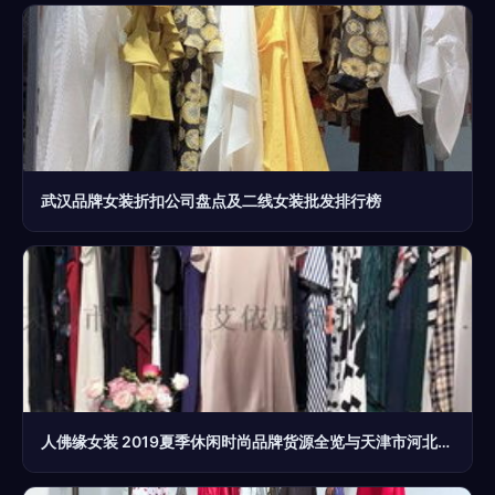
武汉品牌女装折扣公司盘点及二线女装批发排行榜
人佛缘女装 2019夏季休闲时尚品牌货源全览与天津市河北区艾依服饰批发商行介绍