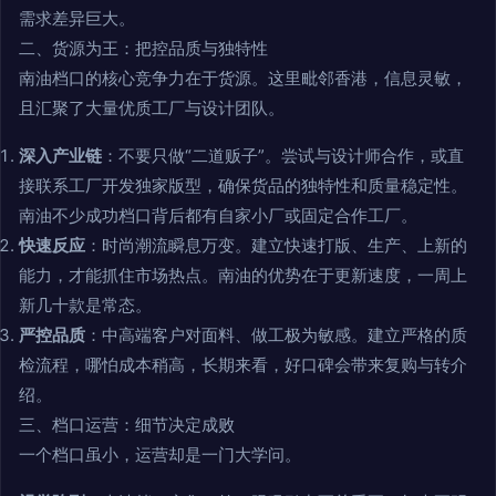
需求差异巨大。
二、货源为王：把控品质与独特性
南油档口的核心竞争力在于货源。这里毗邻香港，信息灵敏，
且汇聚了大量优质工厂与设计团队。
深入产业链
：不要只做“二道贩子”。尝试与设计师合作，或直
接联系工厂开发独家版型，确保货品的独特性和质量稳定性。
南油不少成功档口背后都有自家小厂或固定合作工厂。
快速反应
：时尚潮流瞬息万变。建立快速打版、生产、上新的
能力，才能抓住市场热点。南油的优势在于更新速度，一周上
新几十款是常态。
严控品质
：中高端客户对面料、做工极为敏感。建立严格的质
检流程，哪怕成本稍高，长期来看，好口碑会带来复购与转介
绍。
三、档口运营：细节决定成败
一个档口虽小，运营却是一门大学问。