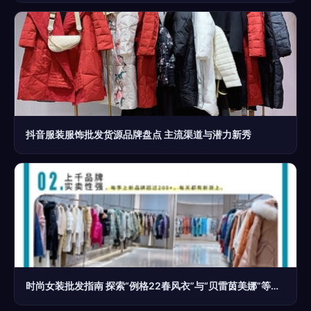
抖音服装服饰批发货源品牌盘点 主流渠道与潜力新秀
时尚女装批发指南 探索“例格22春风衣”与“贝雷茵美娜”等品牌的折扣魅力