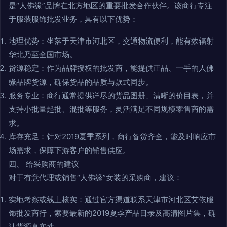
是“人佛缘”品牌在北方地区的重要批发合作伙伴。该商行专注
于服装服饰批发业务，具有以下优势：
地理优势：坐落于天津市河北区，交通物流便利，能有效辐射
华北乃至全国市场。
货源稳定：作为品牌授权的批发商，能提供正品、一手的人佛
缘品牌货源，确保货品的品质与款式同步。
服务专业：商行通常提供详尽的货品图册、清晰的价目表，并
支持小批量起批、混批等服务，灵活满足不同规模零售商的需
求。
库存充足：针对2019夏季系列，商行备货齐全，能及时响应市
场需求，保障下游客户的销售供应。
四、 给采购商的建议
对于有意代理或销售“人佛缘”女装的采购商，建议：
实地考察或线上核实：通过官方渠道联系天津市河北区艾依服
饰批发商行，索要最新的2019夏季产品目录及高清图片集，确
认货源真实性。