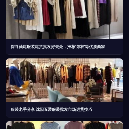
探寻汕尾服装尾货批发好去处，推荐‘弟衣’等优质商家
服装老手分享 沈阳五爱服装批发市场进货技巧