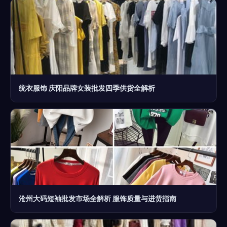
统衣服饰 庆阳品牌女装批发四季供货全解析
沧州大码短袖批发市场全解析 服饰质量与进货指南