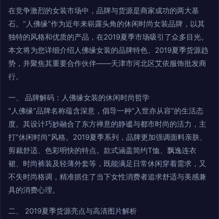
在竞争激烈的女装市场中，品牌与货源是商家成功的两大基
石。“人佛缘”作为近年来崭露头角的休闲时尚女装品牌，以其
独特的风格和优质的产品，在2019夏季市场吸引了众多目光。
本文将为您详细介绍人佛缘女装的品牌特色、2019夏季货源趋
势，并聚焦其重要合作伙伴——天津市河北区艾依服饰批发商
行。
一、 品牌解码：人佛缘女装的休闲时尚哲学
“人佛缘”品牌名称蕴含深意，倡导一种“入世亦从容”的生活态
度。其设计巧妙融合了东方禅意的静谧与都市时尚的活力，主
打“休闲时尚”风格。2019夏季系列，品牌更加强调面料亲肤、
剪裁舒适、色彩明快的特点。款式涵盖简约T恤、飘逸连衣
裙、时尚裤装及轻薄外套等，既能满足日常休闲穿着需求，又
不失时尚格调，精准抓住了当下女性消费者追求舒适与美感兼
具的消费心理。
二、 2019夏季货源亮点与高清图片解析