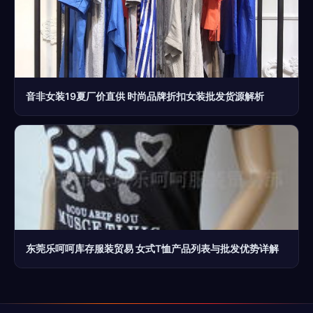
音非女装19夏厂价直供 时尚品牌折扣女装批发货源解析
东莞乐呵呵库存服装贸易 女式T恤产品列表与批发优势详解