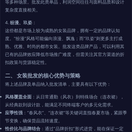
等多种场景。批发此类单品，利润空间往往与面料品质和设计
复杂度直接相关。
4.
纷漫、玖姿
：
这些都是市场上较为成熟的女装品牌，拥有一定的品牌认知
度。“纷漫”风格可能偏向浪漫、飘逸；而“玖姿”则更多主打成
熟、优雅、时尚的都市女装。批发这类品牌产品，可以利用其
已有的品牌效应降低市场推广难度，但需关注其官方渠道的折
扣政策与货源稳定性。
二、 女装批发的核心优势与策略
将上述品牌及单品纳入批发清单，主要具有以下优势：
风格覆盖全面
：从日常通勤（风衣）到特殊场合（连衣裙），
从经典款到设计款，能满足不同终端客户的多元化需求。
应季性强
：“春风衣”、“连衣裙”等关键词直指春夏市场，紧跟季
节变换，确保货品流转速度。
性价比与品牌结合
：通过“品牌折扣”形式进货，能在保证一定