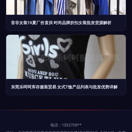
音非女装19夏厂价直供 时尚品牌折扣女装批发货源解析
东莞乐呵呵库存服装贸易 女式T恤产品列表与批发优势详解
电话：1352709**