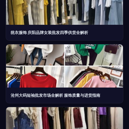
统衣服饰 庆阳品牌女装批发四季供货全解析
沧州大码短袖批发市场全解析 服饰质量与进货指南