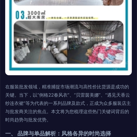
在服装批发领域，精准捕捉市场潮流与高性价比货源是成功的
关键。当下，以“例格22春风衣”、“贝雷茵美娜”、“遇见天香云
纱连衣裙”等为代表的一系列品牌及款式，正成为众多服装店主
与批发商关注的焦点。本文将为您梳理这些热门关键词背后的
时尚趋势与批发优势。
一、 品牌与单品解析：风格各异的时尚选择