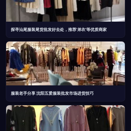
探寻汕尾服装尾货批发好去处，推荐‘弟衣’等优质商家
服装老手分享 沈阳五爱服装批发市场进货技巧