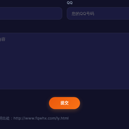
QQ
http://www.fqwhx.com/ly.html