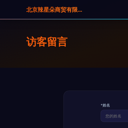
北京辣星朵商贸有限公司
访客留言
*姓名