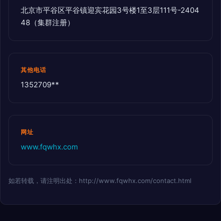
北京市平谷区平谷镇迎宾花园3号楼1至3层111号-2404
48（集群注册）
其他电话
1352709**
网址
www.fqwhx.com
如若转载，请注明出处：http://www.fqwhx.com/contact.html