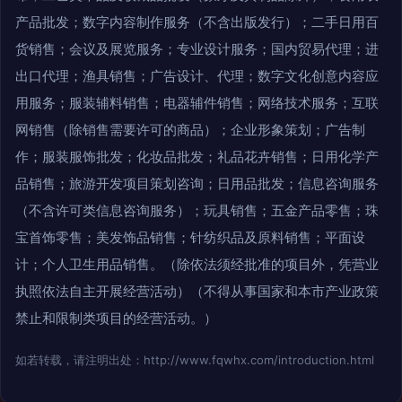
产品批发；数字内容制作服务（不含出版发行）；二手日用百
货销售；会议及展览服务；专业设计服务；国内贸易代理；进
出口代理；渔具销售；广告设计、代理；数字文化创意内容应
用服务；服装辅料销售；电器辅件销售；网络技术服务；互联
网销售（除销售需要许可的商品）；企业形象策划；广告制
作；服装服饰批发；化妆品批发；礼品花卉销售；日用化学产
品销售；旅游开发项目策划咨询；日用品批发；信息咨询服务
（不含许可类信息咨询服务）；玩具销售；五金产品零售；珠
宝首饰零售；美发饰品销售；针纺织品及原料销售；平面设
计；个人卫生用品销售。（除依法须经批准的项目外，凭营业
执照依法自主开展经营活动）（不得从事国家和本市产业政策
禁止和限制类项目的经营活动。）
如若转载，请注明出处：http://www.fqwhx.com/introduction.html