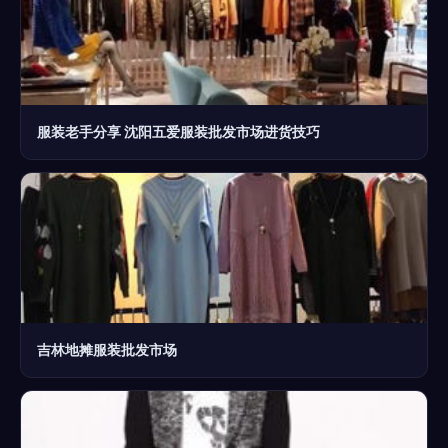
服装老手分享 沈阳五爱服装批发市场进货技巧
吉林地摊服装批发市场