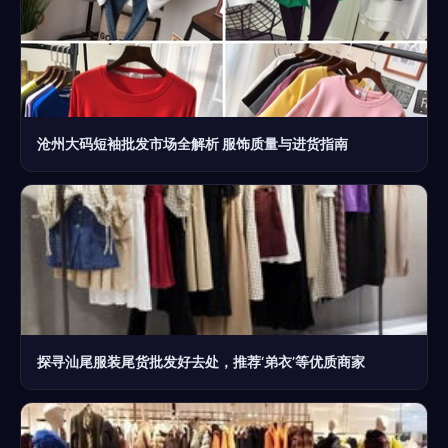
沧州大码短袖批发市场全解析 服饰质量与进货指南
探寻汕尾服装尾货批发好去处，推荐‘弟衣’等优质商家