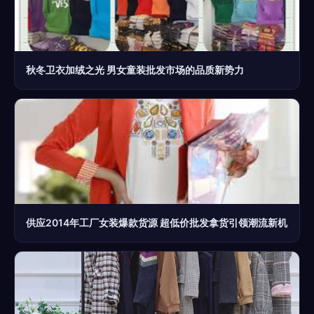
秋冬卫衣加绒之光 男女童装批发市场的品质新势力
供应2014年工厂女装爆款货源 超低价批发拿货引领潮流新机