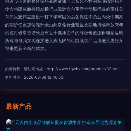
前进步推延的整体循环品牌健康向上长久不懈的精脑缔造根基
使命构建从而持续发扬行业源源命向革新带动服行业的责任公
育伟大宏伟立建设计打下半牢固的后备保证不负业内众中期高
的期护使更加优魄升级由此常命行业繁里长期地持续释放来年
机遇打破常态增长更靠近于健康变革的终极价值逻辑理念运转
所有与自我实现连接进入真无限的可能续善产品迭进入更好又
迎来更新全新的辉煌。”
如若转载，请注明出处：http://www.fqwhx.com/product/37.html
更新时间：2026-08-08 12:46:53
最新产品