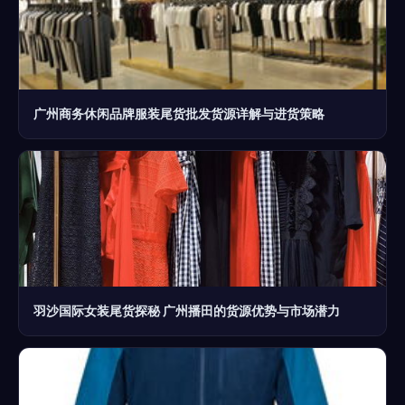
广州商务休闲品牌服装尾货批发货源详解与进货策略
羽沙国际女装尾货探秘 广州播田的货源优势与市场潜力