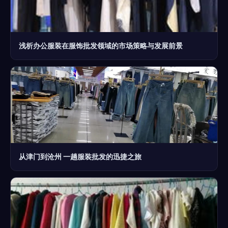
浅析办公服装在服饰批发领域的市场策略与发展前景
从津门到沧州 一趟服装批发的迅捷之旅