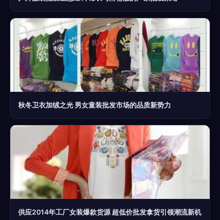
秋冬卫衣加绒之光 男女童装批发市场的品质新势力
供应2014年工厂女装爆款货源 超低价批发拿货引领潮流新机