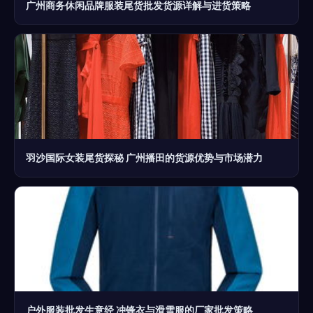
广州商务休闲品牌服装尾货批发货源详解与进货策略
羽沙国际女装尾货探秘 广州播田的货源优势与市场潜力
户外服装批发生意经 冲锋衣与滑雪服的厂家批发策略